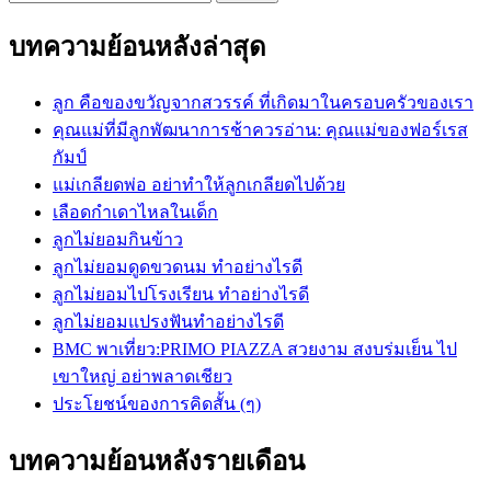
for:
บทความย้อนหลังล่าสุด
ลูก คือของขวัญจากสวรรค์ ที่เกิดมาในครอบครัวของเรา
คุณแม่ที่มีลูกพัฒนาการช้าควรอ่าน: คุณแม่ของฟอร์เรส
กัมป์
แม่เกลียดพ่อ อย่าทำให้ลูกเกลียดไปด้วย
เลือดกำเดาไหลในเด็ก
ลูกไม่ยอมกินข้าว
ลูกไม่ยอมดูดขวดนม ทำอย่างไรดี
ลูกไม่ยอมไปโรงเรียน ทำอย่างไรดี
ลูกไม่ยอมแปรงฟันทำอย่างไรดี
BMC พาเที่ยว:PRIMO PIAZZA สวยงาม สงบร่มเย็น ไป
เขาใหญ่ อย่าพลาดเชียว
ประโยชน์ของการคิดสั้น (ๆ)
บทความย้อนหลังรายเดือน