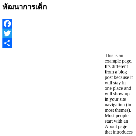
พัฒนาการเด็ก
Facebook
Twitter
Share
This is an
example page.
It’s different
from a blog
post because it
will stay in
one place and
will show up
in your site
navigation (in
most themes).
Most people
start with an
About page
that introduces