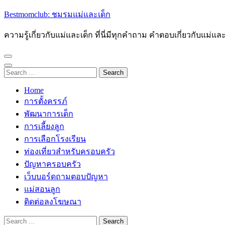
Skip
Bestmomclub: ชมรมแม่และเด็ก
to
content
ความรู้เกี่ยวกับแม่และเด็ก ที่นี่มีทุกคำถาม คำตอบเกี่ยวกับแม่และ
(Press
Enter)
Search
for:
Home
การตั้งครรภ์
พัฒนาการเด็ก
การเลี้ยงลูก
การเลือกโรงเรียน
ท่องเที่ยวสำหรับครอบครัว
ปัญหาครอบครัว
เว็บบอร์ดถามตอบปัญหา
แม่สอนลูก
ติดต่อลงโฆษณา
Search