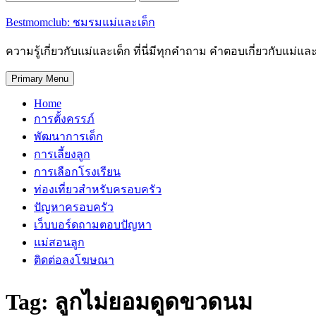
for:
Bestmomclub: ชมรมแม่และเด็ก
ความรู้เกี่ยวกับแม่และเด็ก ที่นี่มีทุกคำถาม คำตอบเกี่ยวกับแม่และ
Primary Menu
Home
การตั้งครรภ์
พัฒนาการเด็ก
การเลี้ยงลูก
การเลือกโรงเรียน
ท่องเที่ยวสำหรับครอบครัว
ปัญหาครอบครัว
เว็บบอร์ดถามตอบปัญหา
แม่สอนลูก
ติดต่อลงโฆษณา
Tag:
ลูกไม่ยอมดูดขวดนม